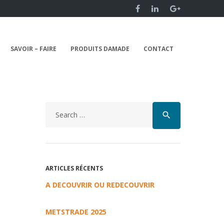
SAVOIR – FAIRE
PRODUITS DAMADE
CONTACT
search
ARTICLES RÉCENTS
A DECOUVRIR OU REDECOUVRIR
METSTRADE 2025