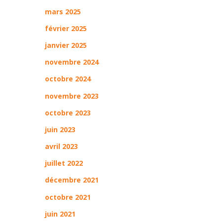
mars 2025
février 2025
janvier 2025
novembre 2024
octobre 2024
novembre 2023
octobre 2023
juin 2023
avril 2023
juillet 2022
décembre 2021
octobre 2021
juin 2021