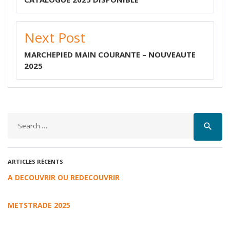
Next Post
MARCHEPIED MAIN COURANTE – NOUVEAUTE
2025
search
ARTICLES RÉCENTS
A DECOUVRIR OU REDECOUVRIR
METSTRADE 2025