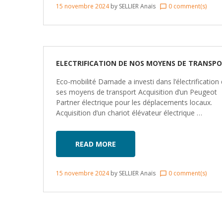
15 novembre 2024
by
SELLIER Anaïs
0 comment(s)
chat_bubble_outline
ELECTRIFICATION DE NOS MOYENS DE TRANSP
Eco-mobilité Damade a investi dans l’électrification
ses moyens de transport Acquisition d’un Peugeot
Partner électrique pour les déplacements locaux.
Acquisition d’un chariot élévateur électrique …
READ MORE
15 novembre 2024
by
SELLIER Anaïs
0 comment(s)
chat_bubble_outline