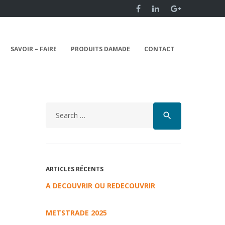
SAVOIR – FAIRE
PRODUITS DAMADE
CONTACT
search
ARTICLES RÉCENTS
A DECOUVRIR OU REDECOUVRIR
METSTRADE 2025