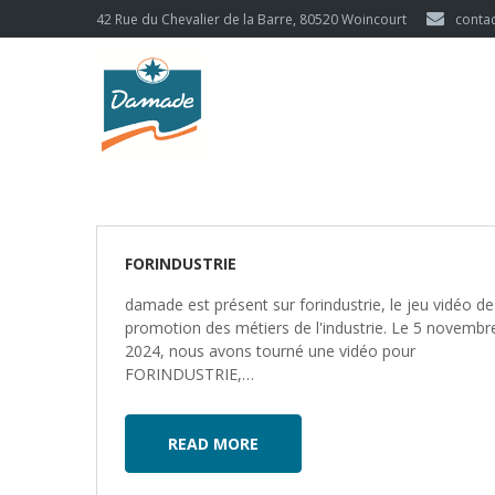
42 Rue du Chevalier de la Barre, 80520 Woincourt
conta
FORINDUSTRIE
damade est présent sur forindustrie, le jeu vidéo de
promotion des métiers de l'industrie. Le 5 novembr
2024, nous avons tourné une vidéo pour
FORINDUSTRIE,…
READ MORE