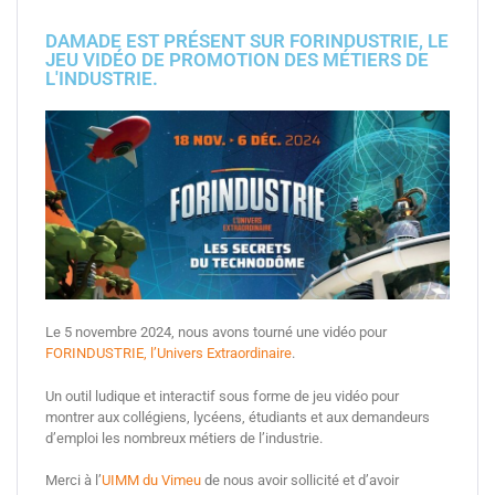
DAMADE EST PRÉSENT SUR FORINDUSTRIE, LE
JEU VIDÉO DE PROMOTION DES MÉTIERS DE
L'INDUSTRIE.
Le 5 novembre 2024, nous avons tourné une vidéo pour
FORINDUSTRIE, l’Univers Extraordinaire
.
Un outil ludique et interactif sous forme de jeu vidéo pour
montrer aux collégiens, lycéens, étudiants et aux demandeurs
d’emploi les nombreux métiers de l’industrie.
Merci à l’
UIMM du Vimeu
de nous avoir sollicité et d’avoir