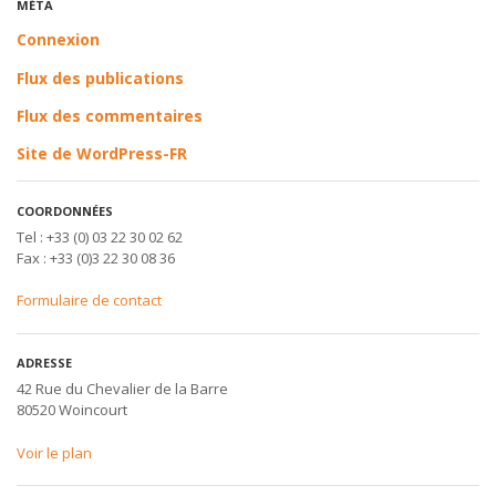
MÉTA
Connexion
Flux des publications
Flux des commentaires
Site de WordPress-FR
COORDONNÉES
Tel : +33 (0) 03 22 30 02 62
Fax : +33 (0)3 22 30 08 36
Formulaire de contact
ADRESSE
42 Rue du Chevalier de la Barre
80520 Woincourt
Voir le plan