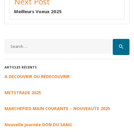
Next Post
Meilleurs Voeux 2025
search
ARTICLES RÉCENTS
A DECOUVRIR OU REDECOUVRIR
METSTRADE 2025
MARCHEPIED MAIN COURANTE – NOUVEAUTE 2025
Nouvelle journée DON DU SANG